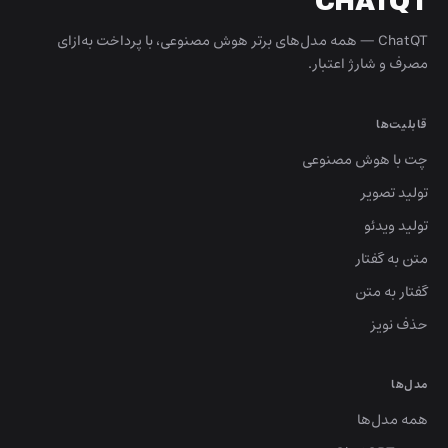
CHATQT
ChatQT — همه مدل‌های برتر هوش مصنوعی، با پرداخت به‌ازای
مصرف و شارژ اعتبار.
قابلیت‌ها
چت با هوش مصنوعی
تولید تصویر
تولید ویدئو
متن به گفتار
گفتار به متن
حذف نویز
مدل‌ها
همه مدل‌ها