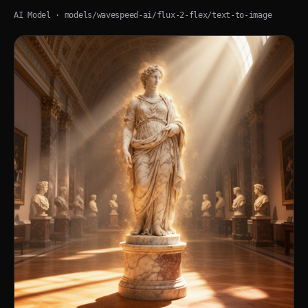
AI Model
· models/wavespeed-ai/flux-2-flex/text-to-image