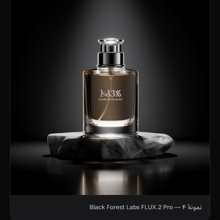
نمونهٔ ۴ — Black Forest Labs FLUX.2 Pro