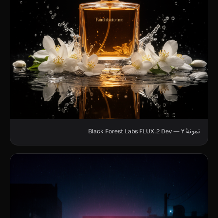
نمونهٔ ۲ — Black Forest Labs FLUX.2 Dev