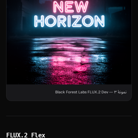
نمونهٔ ۳ — Black Forest Labs FLUX.2 Dev
FLUX.2 Flex