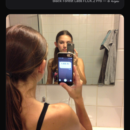
نمونهٔ ۵ — Black Forest Labs FLUX.2 Pro