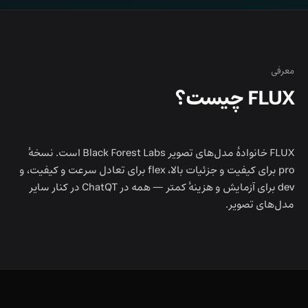
معرفی
FLUX چیست؟
FLUX خانوادهٔ مدل‌های تصویر Black Forest Labs است. نسخهٔ
pro برای کیفیت و جزئیات بالا، flex برای تعادل سرعت و کیفیت، و
dev برای آزمایش و هزینهٔ کمتر — همه در ChatQT در کنار سایر
مدل‌های تصویر.