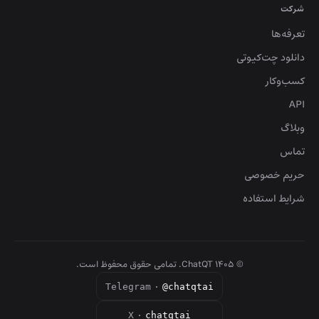
شرکت
تعرفه‌ها
دانلود چت‌کیوتی
کسب‌وکار
API
وبلاگ
تماس
حریم خصوصی
شرایط استفاده
©
۱۴۰۵
ChatQT. تمامی حقوق محفوظ است.
Telegram
·
@chatqtai
X
·
chatqtai