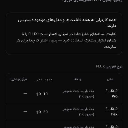
همه کاربران به همه قابلیت‌ها و مدل‌های موجود دسترسی
دارند.
تفاوت بسته‌های شارژ فقط در
میزان اعتبار
است؛ FLUX را با
همان اعتبار مشترک استفاده کنید — بدون اشتراک جدا برای هر
سازنده.
نرخ تقریبی FLUX
مدل
واحد
نرخ (تومان)
حدود دلار
FLUX.2
یک بار ساخت تصویر
—
$0.10
Pro
(حدود ۱K)
FLUX.2
یک بار ساخت تصویر
—
$0.20
flex
(حدود ۱K)
FLUX.2
یک بار ساخت تصویر