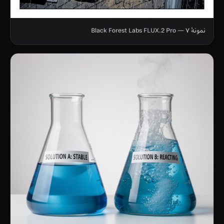
نمونهٔ ۷ — Black Forest Labs FLUX.2 Pro