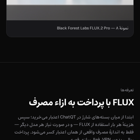
نمونهٔ ۸ — Black Forest Labs FLUX.2 Pro
تعرفه‌ها
FLUX با پرداخت به ازاء مصرف
ابتدا از میان بسته‌های شارژ در ChatQT اعتبار می‌خرید؛ سپس
هزینهٔ هر بار استفاده از FLUX — و در صورت نیاز هر مدل دیگر —
فقط به اندازهٔ مصرف واقعی از همان اعتبار کسر می‌شود. پرداخت
ریالی، بدون VPN، فعال‌سازی فوری.