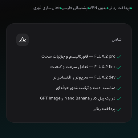
پرداخت ریالی
بدون VPN
پشتیبانی فارسی
فعال‌سازی فوری
شامل
FLUX.2 pro — فتورئالیسم و جزئیات سخت
FLUX.2 flex — تعادل سرعت و کیفیت
FLUX.2 dev — سریع‌تر و اقتصادی‌تر
مناسب ادیت و ترکیب‌بندی حرفه‌ای
در یک پنل کنار Nano Banana و GPT Image
پرداخت ریالی