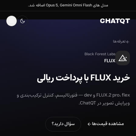
مدل های Opus 5, Gemini Omni Flash اضافه شد.
CHATQT
تعرفه‌ها
Black Forest Labs
FLUX
خرید FLUX با پرداخت ریالی
FLUX.2 pro، flex و dev — فتورئالیسم، کنترل ترکیب‌بندی و
ویرایش تصویر در ChatQT.
مشاهده قیمت‌ها
سؤال دارید؟