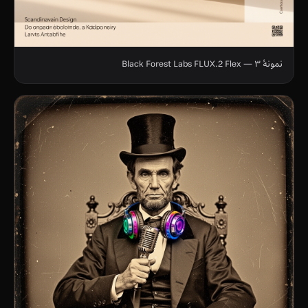
نمونهٔ ۳ — Black Forest Labs FLUX.2 Flex