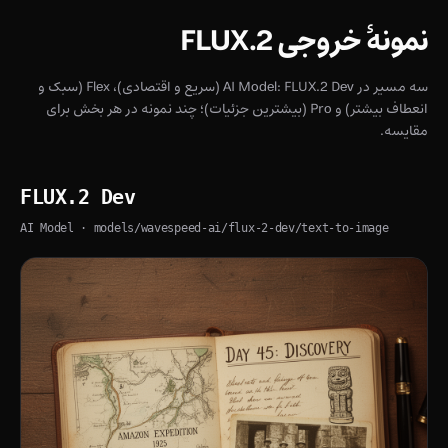
نمونهٔ خروجی FLUX.2
سه مسیر در AI Model: FLUX.2 Dev (سریع و اقتصادی)، Flex (سبک و
انعطاف بیشتر) و Pro (بیشترین جزئیات)؛ چند نمونه در هر بخش برای
مقایسه.
FLUX.2 Dev
AI Model
· models/wavespeed-ai/flux-2-dev/text-to-image