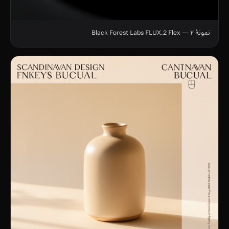
نمونهٔ ۲ — Black Forest Labs FLUX.2 Flex