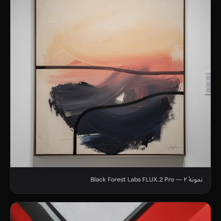
نمونهٔ ۲ — Black Forest Labs FLUX.2 Pro