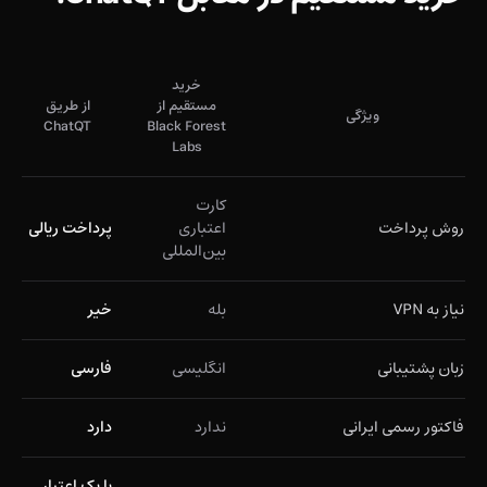
خرید
مستقیم از
از طریق
ویژگی
ChatQT
Black Forest
Labs
کارت
روش پرداخت
اعتباری
پرداخت ریالی
بین‌المللی
نیاز به VPN
بله
خیر
زبان پشتیبانی
انگلیسی
فارسی
فاکتور رسمی ایرانی
ندارد
دارد
با یک اعتبار