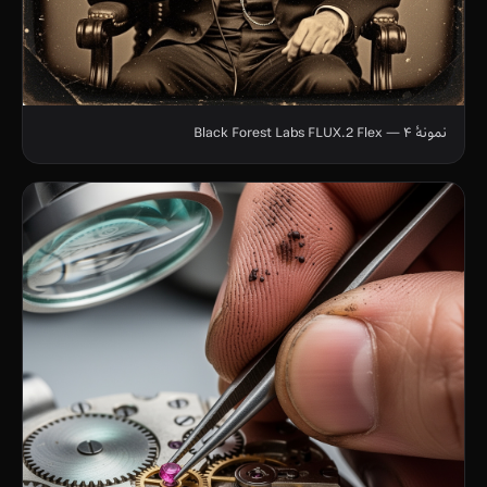
نمونهٔ ۴ — Black Forest Labs FLUX.2 Flex