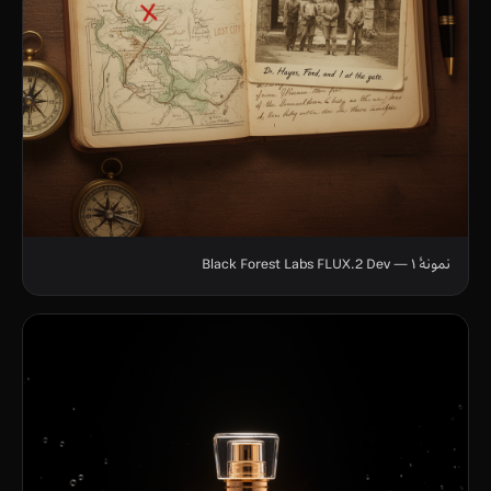
نمونهٔ ۱ — Black Forest Labs FLUX.2 Dev