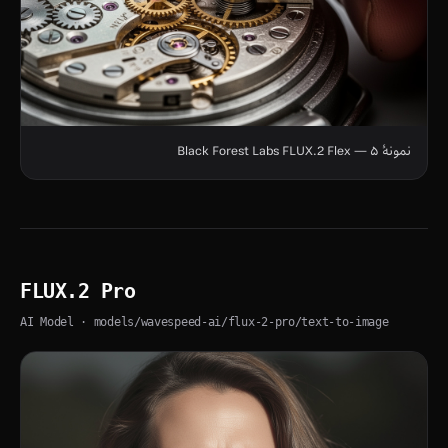
نمونهٔ ۵ — Black Forest Labs FLUX.2 Flex
FLUX.2 Pro
AI Model
· models/wavespeed-ai/flux-2-pro/text-to-image