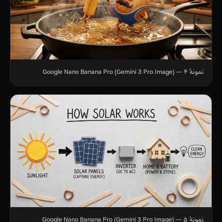
نمونهٔ ۴ — Google Nano Banana Pro (Gemini 3 Pro Image)
نمونهٔ ۵ — Google Nano Banana Pro (Gemini 3 Pro Image)