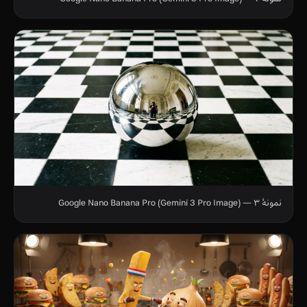
نمونهٔ ۳ — Google Nano Banana Pro (Gemini 3 Pro Image)