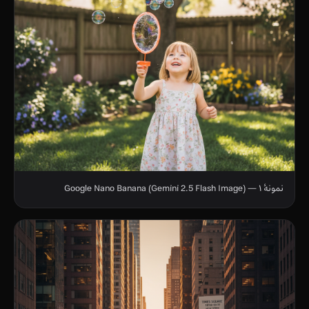
نمونهٔ ۱ — Google Nano Banana (Gemini 2.5 Flash Image)