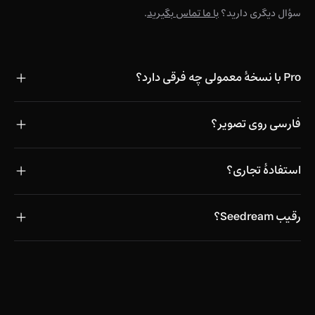
سؤال دیگری دارید؟
با ما تماس بگیرید
.
Pro با نسخهٔ معمولی چه فرقی دارد؟
فارسی روی تصویر؟
استفادهٔ تجاری؟
رقیب Seedream؟