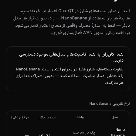
ابتدا از میان بسته‌های شارژ در ChatQT اعتبار می‌خرید؛ سپس
هزینهٔ هر بار استفاده از NanoBanana — و در صورت نیاز هر مدل
دیگر — فقط به اندازهٔ مصرف واقعی از همان اعتبار کسر می‌شود.
پرداخت ریالی، بدون VPN، فعال‌سازی فوری.
همه کاربران به همه قابلیت‌ها و مدل‌های موجود دسترسی
دارند.
تفاوت بسته‌های شارژ فقط در
میزان اعتبار
است؛ NanoBanana
را با همان اعتبار مشترک استفاده کنید — بدون اشتراک جدا برای
هر سازنده.
نرخ تقریبی NanoBanana
مدل
واحد
نرخ (تومان)
حدود دلار
Nano
یک بار ساخت
—
Banana
$0.24