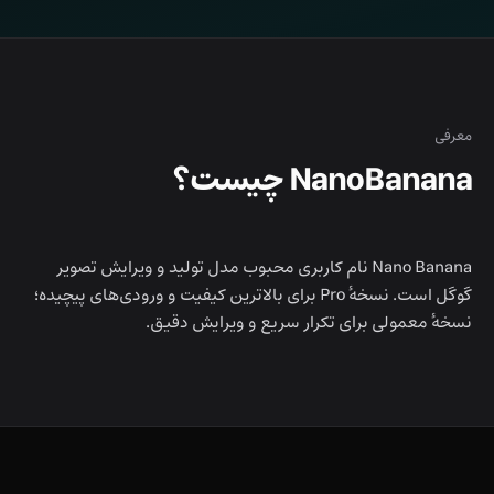
معرفی
NanoBanana چیست؟
Nano Banana نام کاربری محبوب مدل تولید و ویرایش تصویر
گوگل است. نسخهٔ Pro برای بالاترین کیفیت و ورودی‌های پیچیده؛
نسخهٔ معمولی برای تکرار سریع و ویرایش دقیق.