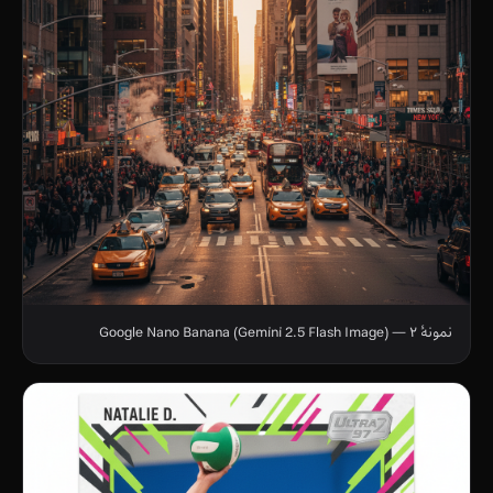
نمونهٔ ۲ — Google Nano Banana (Gemini 2.5 Flash Image)