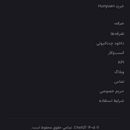
خرید Hunyuan
شرکت
تعرفه‌ها
دانلود چت‌کیوتی
کسب‌وکار
API
وبلاگ
تماس
حریم خصوصی
شرایط استفاده
©
۱۴۰۵
ChatQT. تمامی حقوق محفوظ است.