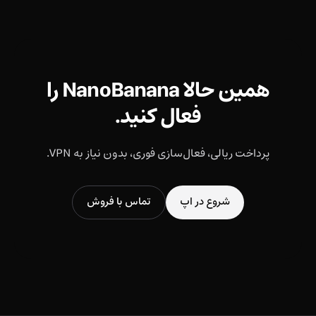
همین حالا NanoBanana را
فعال کنید.
پرداخت ریالی، فعال‌سازی فوری، بدون نیاز به VPN.
شروع در اپ
تماس با فروش