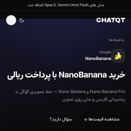
مدل های Opus 5, Gemini Omni Flash اضافه شد.
CHATQT
تعرفه‌ها
Google
NanoBanana
خرید NanoBanana با پرداخت ریالی
Nano Banana Pro و Nano Banana — خط تصویری گوگل با
پشتیبانی فارسی و متن روی تصویر.
مشاهده قیمت‌ها
سؤال دارید؟