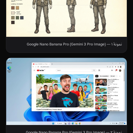
نمونهٔ ۱ — Google Nano Banana Pro (Gemini 3 Pro Image)
نمونهٔ ۲ — Google Nano Banana Pro (Gemini 3 Pro Image)