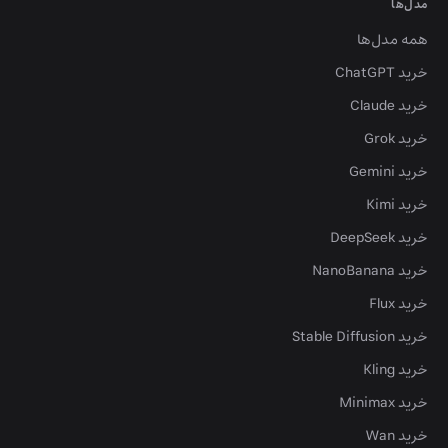
مدل‌ها
همه مدل‌ها
خرید ChatGPT
خرید Claude
خرید Grok
خرید Gemini
خرید Kimi
خرید DeepSeek
خرید NanoBanana
خرید Flux
خرید Stable Diffusion
خرید Kling
خرید Minimax
خرید Wan