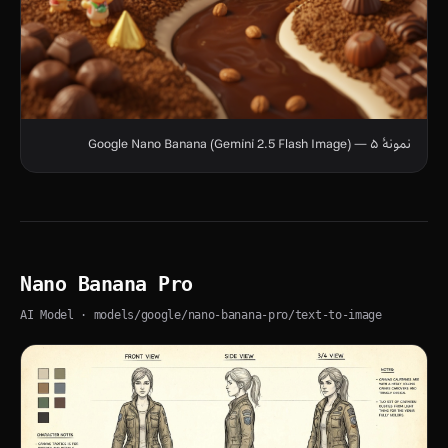
نمونهٔ ۵ — Google Nano Banana (Gemini 2.5 Flash Image)
Nano Banana Pro
AI Model
· models/google/nano-banana-pro/text-to-image