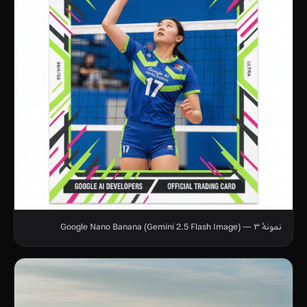
نمونهٔ ۳ — Google Nano Banana (Gemini 2.5 Flash Image)