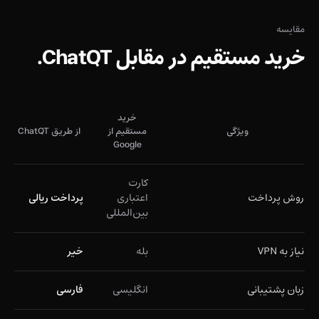
مقایسه
خرید مستقیم در مقابل ChatQT.
خرید
ویژگی
مستقیم از
از طریق ChatQT
Google
کارت
روش پرداخت
اعتباری
پرداخت ریالی
بین‌المللی
نیاز به VPN
بله
خیر
زبان پشتیبانی
انگلیسی
فارسی