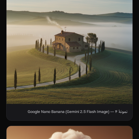
نمونهٔ ۴ — Google Nano Banana (Gemini 2.5 Flash Image)