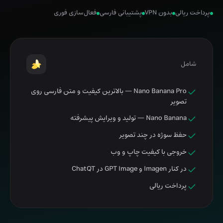
پرداخت ریالی
بدون VPN
پشتیبانی فارسی
فعال‌سازی فوری
شامل
Nano Banana Pro — بالاترین کیفیت و متن فارسی روی
تصویر
Nano Banana — تولید و ویرایش پیشرفته
حفظ سوژه در چند تصویر
خروجی با کیفیت چاپ و وب
در کنار Imagen و GPT Image در ChatQT
پرداخت ریالی