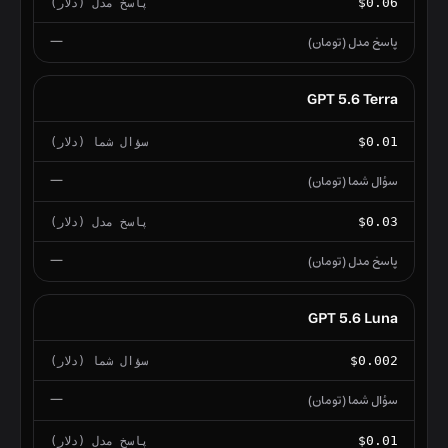
$0.06
—
GPT 5.6 Terra
$0.01
—
$0.03
—
GPT 5.6 Luna
$0.002
—
$0.01