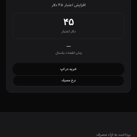
افزایش اعتبار ۴۵ دلار
۴۵
دلار اعتبار
—
زمان انقضاء: یکسال
خرید در اپ
نرخ مصرف
پرداخت به ازاء مصرف