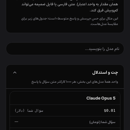
همان مقدار به واحد اعتبار). متن فارسی یا فایل ضمیمه می‌تواند
کم‌وبیش فرق کند.
این مثال برای حسِ «پرسش و پاسخ متوسط» است؛ جدول‌های زیر برای
مقایسهٔ مدل‌هاست.
جستجوی مدل در جدول نرخ
چت و استدلال
واحد همهٔ مدل‌های این بخش: هر ۱۰۰۰ کارکتر متن سؤال یا پاسخ
Claude Opus 5
$0.01
—