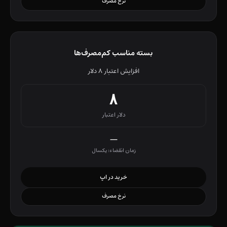
نرخ مصرف
بسته مناسب کم‌مصرف‌ها
افزایش اعتبار ۸ دلار
۸
دلار اعتبار
—
زمان انقضاء: یکسال
خرید در اپ
نرخ مصرف