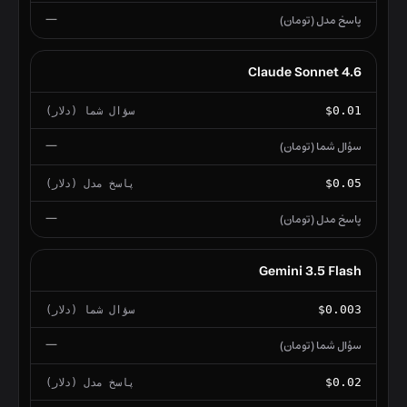
—
Claude Sonnet 4.6
$0.01
—
$0.05
—
Gemini 3.5 Flash
$0.003
—
$0.02