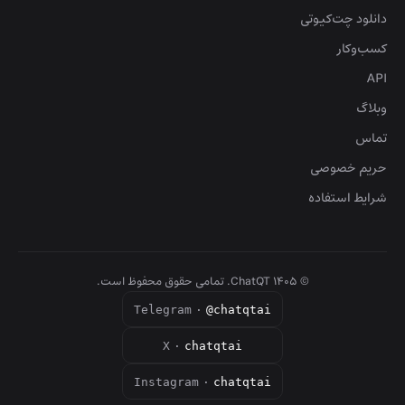
دانلود چت‌کیوتی
کسب‌وکار
API
وبلاگ
تماس
حریم خصوصی
شرایط استفاده
©
۱۴۰۵
ChatQT. تمامی حقوق محفوظ است.
Telegram
·
@chatqtai
X
·
chatqtai
Instagram
·
chatqtai