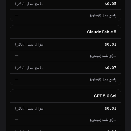
$0.05
—
Claude Fable 5
$0.01
—
$0.07
—
GPT 5.6 Sol
$0.01
—