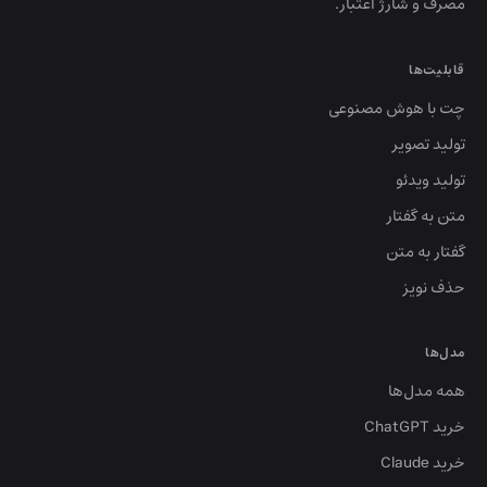
مصرف و شارژ اعتبار.
قابلیت‌ها
چت با هوش مصنوعی
تولید تصویر
تولید ویدئو
متن به گفتار
گفتار به متن
حذف نویز
مدل‌ها
همه مدل‌ها
خرید ChatGPT
خرید Claude