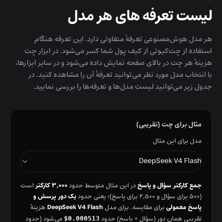
لیست تعرفه های هر مدل
هر مدل هوش‌مصنوعی تعرفهٔ متفاوتی دارد. این تعرفه هنگام
استفاده از چت‌کیوتی از کیف پول شما کسر می‌شود. در ابزار چت
هزینهٔ هر چت در بالای صفحه نمایش داده می‌شود و در سایر ابزارها،
با انتخاب مدل مورد نظر می‌توانید تعرفهٔ آن را مشاهده کنید. در
جدول زیر می‌توانید لیست مدل‌ها و تعرفه‌ها را بررسی نمایید.
مثال برای چت (تقریبی)
مدل برای این مثال
DeepSeek V4 Flash
جمع کارکتر سؤال و پاسخ
۳٬۰۰۰ کارکتر
در این مثال متوسط حدود
است
یک دور پرسش و
(۵۰۰ برای سؤال و ۲٬۵۰۰ برای پاسخ)؛ یعنی حدود
پاسخ معمولی
DeepSeek V4 Flash
برای مقایسه. برای مدل
هزینهٔ
تقریبی همان دور (سؤال + پاسخ) حدود
می‌شود (حدود
$0.000513