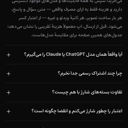
می‌خرید؛ سپس به همهٔ قابلیت‌ها و مدل‌های موجود دسترسی
دارید و هزینه فقط به ازای مصرف واقعی — متن سؤال و پاسخ،
هر بار ساخت تصویر، هر ثانیهٔ ویدئو و غیره — از اعتبار کسر
می‌شود. قبل از ارسال، اپ معمولاً هزینهٔ تقریبی را نشان می‌دهد؛
جدول‌های همین صفحه برای مقایسهٔ مدل‌هاست.
آیا واقعاً همان مدل ChatGPT یا Claude را می‌گیرم؟
چرا چند اشتراک رسمی جدا نخرم؟
تفاوت بسته‌های شارژ با هم چیست؟
اعتبار را چطور شارژ می‌کنم و انقضا چگونه است؟