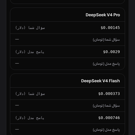
DeepSeek V4 Pro
$0.00145
—
$0.0029
—
DeepSeek V4 Flash
$0.000373
—
$0.000746
—