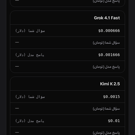
—
Grok 4.1 Fast
$0.000666
—
$0.001666
—
Kimi K 2.5
$0.0015
—
$0.01
—