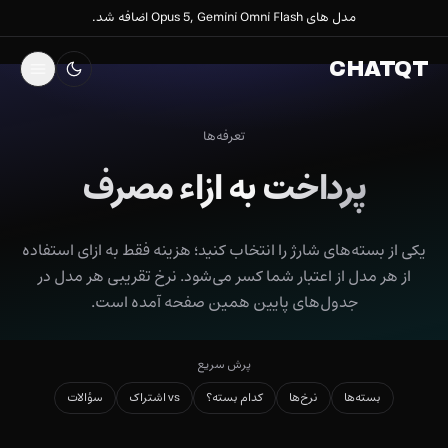
مدل های Opus 5, Gemini Omni Flash اضافه شد.
CHATQT
تعرفه‌ها
پرداخت به ازاء مصرف
یکی از بسته‌های شارژ را انتخاب کنید؛ هزینه فقط به ازای استفاده
از هر مدل از اعتبار شما کسر می‌شود. نرخ تقریبی هر مدل در
جدول‌های پایین همین صفحه آمده است.
پرش سریع
بسته‌ها
نرخ‌ها
کدام بسته؟
vs اشتراک
سؤالات