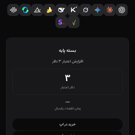
بسته پایه
افزایش اعتبار ۳ دلار
۳
دلار اعتبار
—
زمان انقضاء: یکسال
خرید در اپ