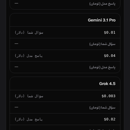
—
Gemini 3.1 Pro
$0.01
—
$0.04
—
Grok 4.5
$0.003
—
$0.02