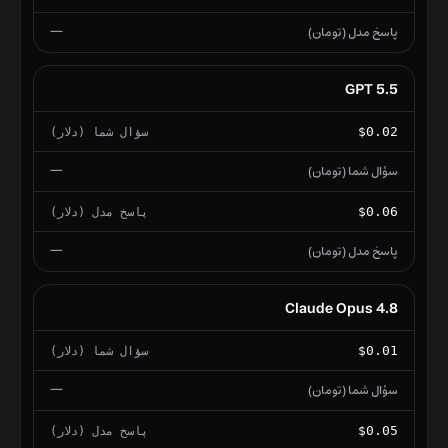
—
GPT 5.5
$0.02
—
$0.06
—
Claude Opus 4.8
$0.01
—
$0.05