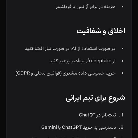
هزینه در برابر آژانس یا فریلنسر
اخلاق و شفافیت
در صورت استفاده از AI، در صورت نیاز افشا کنید
از deepfake فریب‌آمیز پرهیز کنید
حریم خصوصی داده مشتری (قوانین محلی و GDPR)
شروع برای تیم ایرانی
ثبت‌نام در ChatQT
دسترسی به
خرید ChatGPT
یا
Gemini