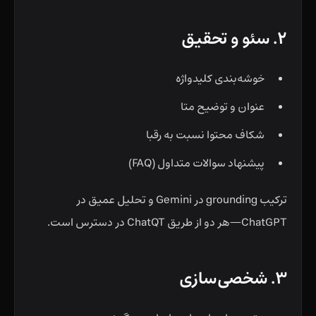
۲. سئو و تحقیق
خوشه‌بندی کلیدواژه
عنوان و توضیح متا
شکاف محتوا نسبت به رقبا
پیشنهاد سوالات متداول (FAQ)
ترکیب grounding در Gemini و تحلیل عمیق در
ChatGPT—هر دو از طریق ChatQT در دسترس است.
۳. شخصی‌سازی