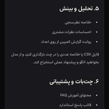
۵. تحلیل و بینش
خلاصه نظرسنجی
احساسات نظرات مشتری
روایت گزارش کمپین از روی اعداد
فایل CSV یا خلاصه عددی را در چت بارگذاری کنید و از مدل
بخواهید الگو و پیشنهاد عملی استخراج کند.
۶. چت‌بات و پشتیبانی
محتوای آموزش FAQ
قالب پاسخ استاندارد