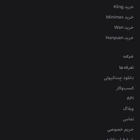
خرید Kling
خرید Minimax
خرید Wan
خرید Hunyuan
شرکت
تعرفه‌ها
دانلود چت‌کیوتی
کسب‌وکار
API
وبلاگ
تماس
حریم خصوصی
شرایط استفاده