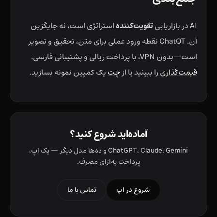
تقویت‌کننده
AI در بازاریابی
استراتژی است، نه جایگزین
آن. ChatQT نقطه ورود عملی برای متن، تحقیق و تصویر
است—بدون VPN، با پرداخت ریالی و پشتیبانی فارسی.
قیمت‌گذاری
را ببینید یا از
چت
یک کمپین نمونه بسازید.
آماده‌اید شروع کنید؟
ChatGPT، Claude، Gemini و ده‌ها مدل دیگر — یک اپ،
پرداخت به‌ازای مصرف.
شروع در اپ
تماس با ما