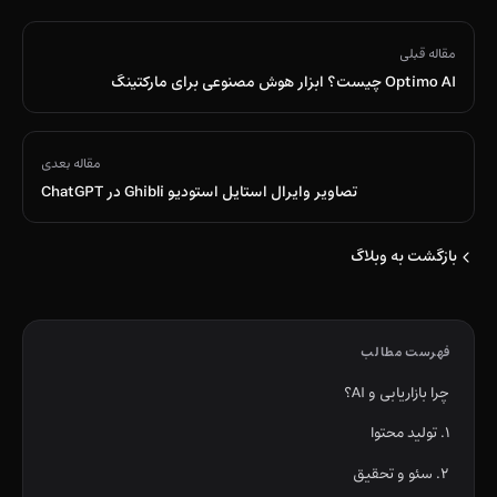
مقاله قبلی
Optimo AI چیست؟ ابزار هوش مصنوعی برای مارکتینگ
مقاله بعدی
تصاویر وایرال استایل استودیو Ghibli در ChatGPT
بازگشت به وبلاگ
فهرست مطالب
چرا بازاریابی و AI؟
۱. تولید محتوا
۲. سئو و تحقیق