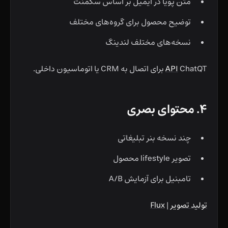
متن پویا در ایمیل بر اساس سگمنت
توضیح محصول برای گروه‌های مختلف
نسخه‌های مختلف لندینگ
ChatQT برای اتصال به CRM یا اتوماسیون داخلی.
API
۴. محتوای بصری
چند نسخه بنر تبلیغاتی
تصویر lifestyle محصول
تامبنیل برای آزمایش A/B
تولید تصویر
|
Flux