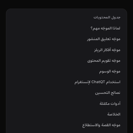
جدول المحتويات
لماذا الموجّه مهم؟
موجّه تعليق المنشور
موجّه أفكار الريلز
موجّه تقويم المحتوى
موجّه الوسوم
استخدام ChatQT لإنستغرام
نصائح التحسين
أدوات مكمّلة
الخلاصة
موجّه القصة والاستطلاع