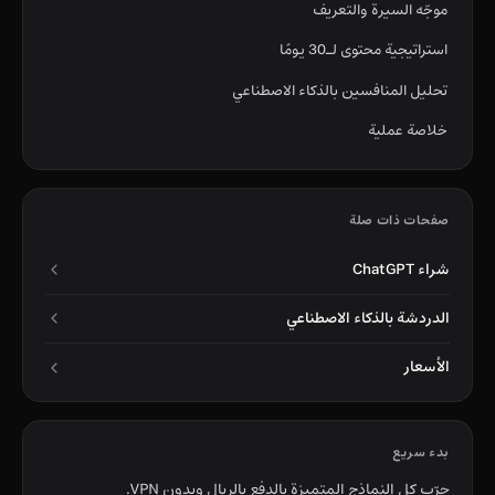
موجّه السيرة والتعريف
استراتيجية محتوى لـ30 يومًا
تحليل المنافسين بالذكاء الاصطناعي
خلاصة عملية
صفحات ذات صلة
شراء ChatGPT
الدردشة بالذكاء الاصطناعي
الأسعار
بدء سريع
جرّب كل النماذج المتميزة بالدفع بالريال وبدون VPN.