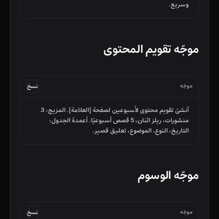
وسريع.
موجّه تقويم المحتوى
موجّه
نسخ
أنشئ تقويم محتوى لأسبوعين لصفحة [العلامة]. المزيج: 3 
منشورات، ريلز اثنان، 5 قصص أسبوعيًا. أعمدة الجدول: 
التاريخ، النوع، الموضوع، تعليق قصير.
موجّه الوسوم
موجّه
نسخ