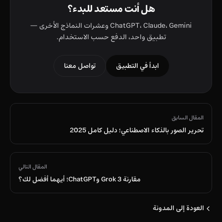
هل أنت مستعد للبدء؟
ChatGPT، Claude، Gemini وعشرات النماذج الأخرى —
تطبيق واحد، الدفع حسب الاستخدام.
ابدأ في التطبيق
تواصل معنا
المقال السابق
تحرير الصور بالذكاء الاصطناعي؛ دليل كامل 2025
المقال التالي
مقارنة Grok 3 وChatGPT؛ أيهما أفضل لك؟
العودة إلى المدونة