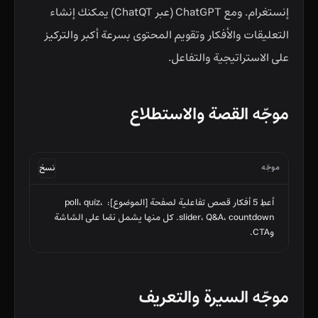
إنستغرام. ومع ChatGPT (عبر ChatQT) يمكنك إنشاء
التعليقات والأفكار وتقويم المحتوى بسرعة أكبر والتركيز
على الاستراتيجية والتفاعل.
موجّه القصة والاستطلاع
موجّه
نسخ
أعطِ 5 أفكار قصص تفاعلية لصفحة [الموضوع]: poll، quiz، 
slider، Q&A، countdown. كل منها يشمل نصًا على الشاشة 
وCTA.
موجّه السيرة والتعريف