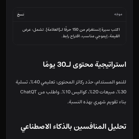
موجّه
نسخ
اكتب سيرة إنستغرام من 150 حرفًا لـ[العلامة]. تشمل: عرض 
القيمة، إيموجي مناسب، اقتراح رابط.
استراتيجية محتوى لـ30 يومًا
للنمو المستدام، حدّد ركائز المحتوى: تعليمي 40%، تسلية
30%، مبيعات 20%، كواليس 10%. واطلب من ChatQT
بناء تقويم شهري بهذه النسبة.
تحليل المنافسين بالذكاء الاصطناعي