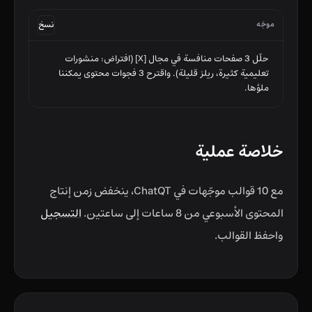
موجّه
نسخ
حلّل 3 صفحات منافسة في مجال [X] (افتراض: منشورات 
تعليمية كثيرة، ريلز قليلة). واقترح 3 فجوات محتوى يمكننا 
ملؤها.
خلاصة عملية
مع 10 قوالب موجّهات في ChatQT، ينخفض زمن إنتاج
المحتوى الأسبوعي من 8 ساعات إلى ساعتين.
التسجيل
واحفظ القوالب.