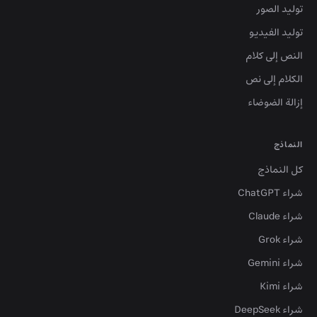
توليد الصور
توليد الفيديو
النص إلى كلام
الكلام إلى نص
إزالة الضوضاء
النماذج
كل النماذج
شراء ChatGPT
شراء Claude
شراء Grok
شراء Gemini
شراء Kimi
شراء DeepSeek