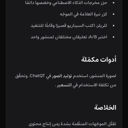
حرّر مخرجات الذكاء الاصطناعي وخصّصها دائمًا
كرّر نبرة العلامة في الموجّه
للريلز، اكتب السيناريو قصيرًا وقابلًا للتنفيذ
اختبر A/B: تعليقان مختلفان لمنشور واحد
أدوات مكمّلة
لصورة المنشور، استخدم
توليد الصور
في ChatQT. وتحقّق
من تكلفة الاستخدام في
التسعير
.
الخلاصة
تقلّل الموجّهات المنظّمة بشدة زمن إنتاج محتوى