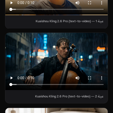
عينة 1 — Kuaishou Kling 2.6 Pro (text-to-video)
عينة 2 — Kuaishou Kling 2.6 Pro (text-to-video)