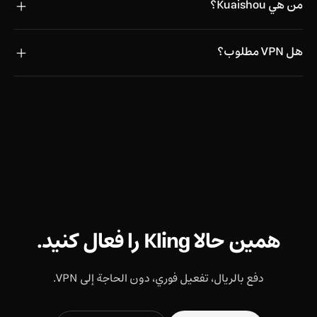
من هي Kuaishou؟
هل VPN مطلوب؟
همین حالا Kling را فعال کنید.
دفع بالريال، تفعيل فوري، دون الحاجة إلى VPN.