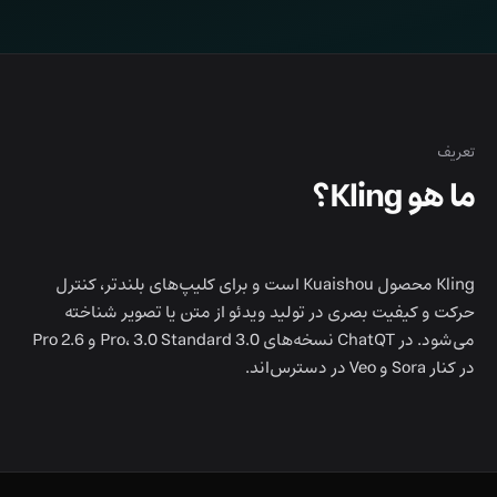
تعريف
ما هو Kling؟
Kling محصول Kuaishou است و برای کلیپ‌های بلندتر، کنترل
حرکت و کیفیت بصری در تولید ویدئو از متن یا تصویر شناخته
می‌شود. در ChatQT نسخه‌های 3.0 Pro، 3.0 Standard و 2.6 Pro
در کنار Sora و Veo در دسترس‌اند.