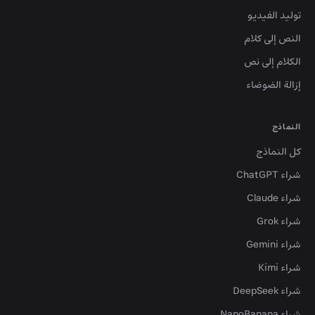
توليد الفيديو
النص إلى كلام
الكلام إلى نص
إزالة الضوضاء
النماذج
كل النماذج
شراء ChatGPT
شراء Claude
شراء Grok
شراء Gemini
شراء Kimi
شراء DeepSeek
شراء NanoBanana