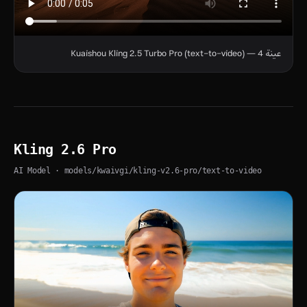
عينة 4 — Kuaishou Kling 2.5 Turbo Pro (text-to-video)
Kling 2.6 Pro
AI Model
· models/kwaivgi/kling-v2.6-pro/text-to-video