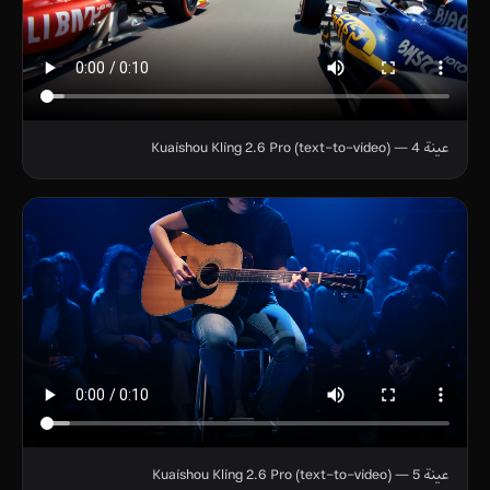
عينة 4 — Kuaishou Kling 2.6 Pro (text-to-video)
عينة 5 — Kuaishou Kling 2.6 Pro (text-to-video)