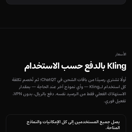
الأسعار
Kling بالدفع حسب الاستخدام
أولًا تشتري رصيدًا من باقات الشحن في ChatQT؛ ثم تُخصم تكلفة
كل استخدام لـKling — وأي نموذج آخر عند الحاجة — بمقدار
الاستهلاك الفعلي فقط من الرصيد نفسه. دفع بالريال، بدون VPN،
تفعيل فوري.
يصل جميع المستخدمين إلى كل الإمكانيات والنماذج
المتاحة.