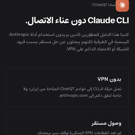
لماذا ChatQT؟
Claude CLI دون عناء الاتصال.
كتبنا هذا الدليل للمطوّرين الذين يريدون استخدام أداة Anthropic
الرسمية في الطرفية لكنهم يبحثون عن حل مستقر بسبب قيود
الشبكة أو الاعتماد الدائم على VPN.
بدون VPN
تصل حركة الـCLI إلى خوادم ChatQT المتاحة من إيران؛ ولا
حاجة لنفق دائم إلى anthropic.com.
وصول مستقر
لم تعد انقطاعات VPN المتكررة توقف سير برمجتك.