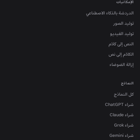
الإمكانيات
الدردشة بالذكاء الاصطناعي
توليد الصور
توليد الفيديو
النص إلى كلام
الكلام إلى نص
إزالة الضوضاء
النماذج
كل النماذج
شراء ChatGPT
شراء Claude
شراء Grok
شراء Gemini