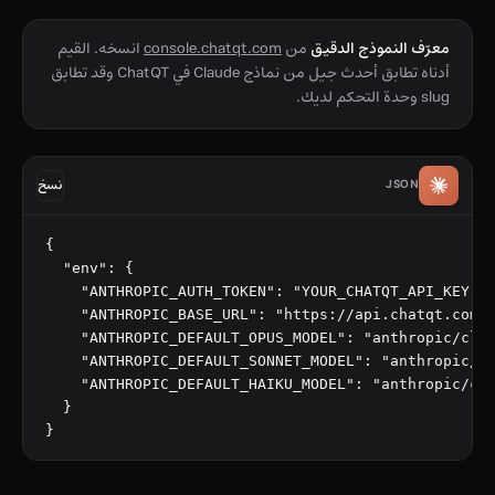
معرّف النموذج الدقيق
من
console.chatqt.com
انسخه. القيم
أدناه تطابق أحدث جيل من نماذج Claude في ChatQT وقد تطابق
slug وحدة التحكم لديك.
JSON
نسخ
{

  "env": {

    "ANTHROPIC_AUTH_TOKEN": "YOUR_CHATQT_API_KEY",

    "ANTHROPIC_BASE_URL": "https://api.chatqt.com/a
    "ANTHROPIC_DEFAULT_OPUS_MODEL": "anthropic/clau
    "ANTHROPIC_DEFAULT_SONNET_MODEL": "anthropic/cl
    "ANTHROPIC_DEFAULT_HAIKU_MODEL": "anthropic/cla
  }

}