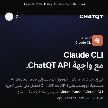
تمت إضافة نماذج Opus 5 و Gemini Omni Flash.
CHATQT
المطوّرون
Claude CLI
Claude CLI
مع واجهة ChatQT API.
في إيران، غالبًا ما يكون الوصول المباشر إلى خدمة Anthropic
مستحيلًا أو يعتمد على VPN. مع ChatQT تحصل على نفس تجربة
Claude Code / Claude CLI
على طرفيتك الخاصة — تمرّ
الطلبات عبر
.
api.chatqt.com