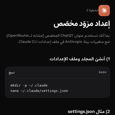
الخطوة 2
إعداد مزوّد مخصّص
بما أنك تستخدم عنوان ChatQT المخصّص (مشابه لـOpenRouter)،
ضع متغيرات بيئة Anthropic في ملف إعدادات Claude CLI.
1) أنشئ المجلد وملف الإعدادات
BASH
نسخ
mkdir -p ~/.claude

nano ~/.claude/settings.json
2) مثال settings.json