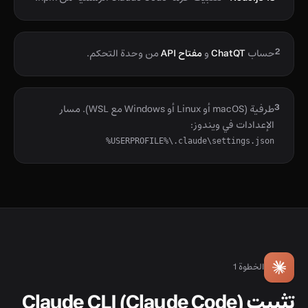
2
حساب
ChatQT
و
مفتاح API
من وحدة التحكم.
3
طرفية (macOS أو Linux أو Windows مع WSL). مسار
الإعدادات في ويندوز:
%USERPROFILE%\.claude\settings.json
الخطوة 1
تثبيت Claude CLI (Claude Code)