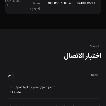
ropic/claude-
Haiku
ANTHROPIC_DEFAULT_HAIKU_MODEL
u-3.5
(سريع)
الخطوة 3
اختبار الاتصال
BASH
نسخ
cd /path/to/your/project

claude