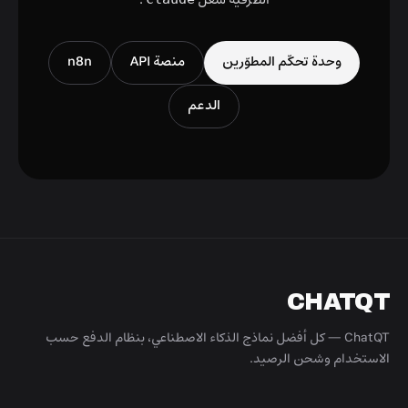
الطرفية شغّل
.
وحدة تحكّم المطوّرين
منصة API
n8n
الدعم
CHATQT
ChatQT — كل أفضل نماذج الذكاء الاصطناعي، بنظام الدفع حسب
الاستخدام وشحن الرصيد.