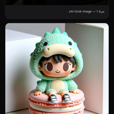
عينة 1 — xAI Grok Image