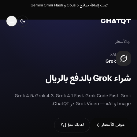
تمت إضافة نماذج Opus 5 و Gemini Omni Flash.
CHATQT
الأسعار
xAI
Grok
شراء Grok بالدفع بالريال
Grok 4.5، Grok 4.3، Grok 4.1 Fast، Grok Code Fast، Grok
Image و Grok Video — xAI در ChatQT.
عرض الأسعار
لديك سؤال؟