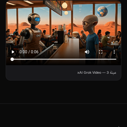
عينة 3 — xAI Grok Video