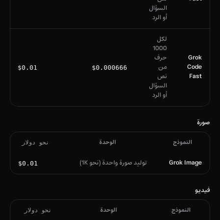
السؤال
أو الرد
لكل
1000
Grok
حرف
Code
من
$0.01
$0.000666
Fast
نص
السؤال
أو الرد
صورة
النموذج
الوحدة
نحو دولار
Grok Image
توليد صورة واحدة (نحو 1K)
$0.01
فيديو
النموذج
الوحدة
نحو دولار