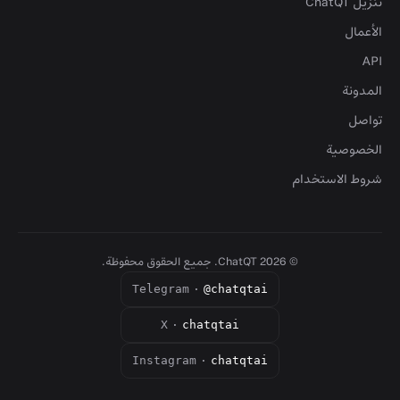
تنزيل ChatQT
الأعمال
API
المدونة
تواصل
الخصوصية
شروط الاستخدام
©
2026
ChatQT. جميع الحقوق محفوظة.
Telegram
·
@chatqtai
X
·
chatqtai
Instagram
·
chatqtai