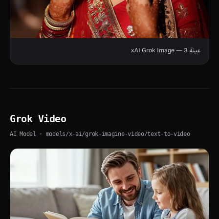
عينة 3 — xAI Grok Image
Grok Video
AI Model
· models/x-ai/grok-imagine-video/text-to-video