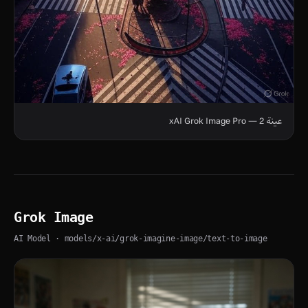
عينة 2 — xAI Grok Image Pro
Grok Image
AI Model
· models/x-ai/grok-imagine-image/text-to-image