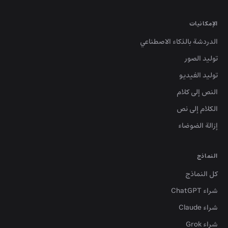
الإمكانيات
الدردشة بالذكاء الاصطناعي
توليد الصور
توليد الفيديو
النص إلى كلام
الكلام إلى نص
إزالة الضوضاء
النماذج
كل النماذج
شراء ChatGPT
شراء Claude
شراء Grok