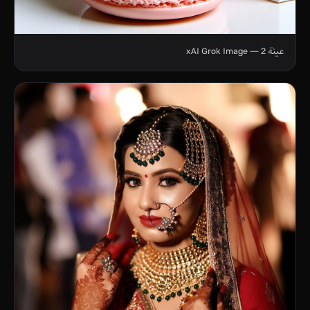
عينة 2 — xAI Grok Image