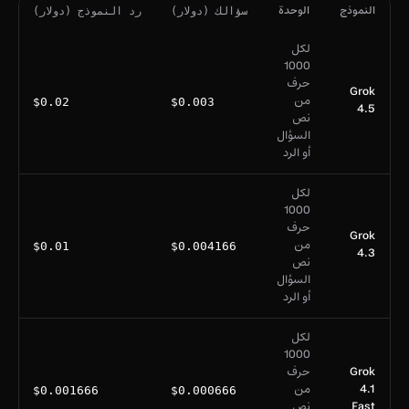
النموذج
الوحدة
سؤالك (دولار)
رد النموذج (دولار)
لكل
1000
حرف
Grok
من
$0.02
$0.003
4.5
نص
السؤال
أو الرد
لكل
1000
حرف
Grok
من
$0.01
$0.004166
4.3
نص
السؤال
أو الرد
لكل
1000
Grok
حرف
4.1
من
$0.001666
$0.000666
Fast
نص