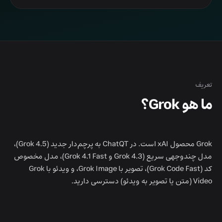
تعريف
ما هو Grok؟
Grok محصول xAI است. در ChatQT به پرچم‌دار جدید (Grok 4.5)،
مدل چندوجهی سریع (Grok 4.3 و Grok 4.1 Fast)، مدل مخصوص
کد (Grok Code Fast)، تصویر با Grok Image، و ویدئو با Grok
Video (متن یا تصویر به ویدئو) دسترسی دارید.