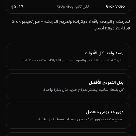
Grok Video
لكل ثانية بدقة 720p
$0.17
للدردشة والبرمجة باقة 8 دولارات؛ ولمزيج الدردشة + صور/فيديو Grok
فباقة 20 دولارًا أنسب.
رصيد واحد، كل الأدوات
الدردشة والصور والفيديو والصوت — دون اشتراكات متعددة متتالية.
بدّل النموذج الأفضل
كل بضعة أسابيع يتصدّر نموذج جديد؛ بدّل بنقرة واحدة.
دون حد يومي منفصل
نماذج متعددة دون إدارة حصص يومية منفصلة لكل علامة.