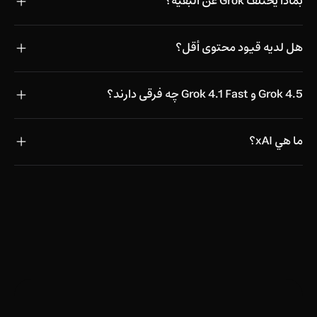
بماذا يختلف Grok عن البقية؟
هل لديه قيود محتوى أقل؟
Grok 4.5 و Grok 4.1 Fast چه فرقی دارند؟
ما هي xAI؟