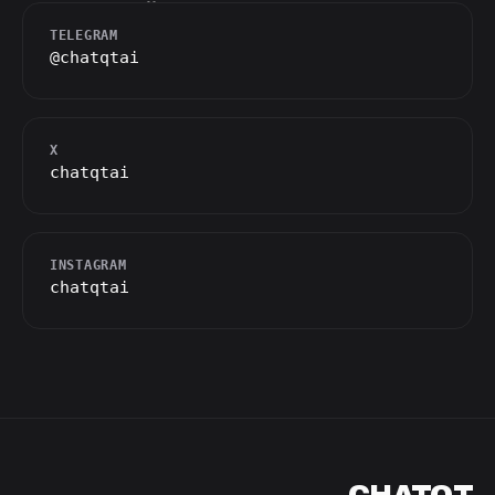
TELEGRAM
@chatqtai
X
chatqtai
INSTAGRAM
chatqtai