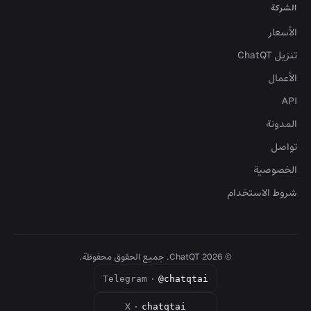
الشركة
الأسعار
تنزيل ChatQT
الأعمال
API
المدونة
تواصل
الخصوصية
شروط الاستخدام
©
2026
ChatQT. جميع الحقوق محفوظة.
Telegram
·
@chatqtai
X
·
chatqtai