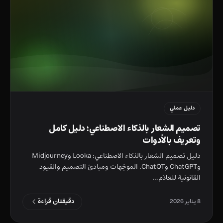
دليل عملي
تصميم الشعار بالذكاء الاصطناعي؛ دليل كامل
وتعريف بالأدوات
دليل تصميم الشعار بالذكاء الاصطناعي: Looka وMidjourney
وChatGPT وChatQT. الموجّهات ومبادئ التصميم والقيود
القانونية للعلام…
دقيقتان قراءة
8 يناير 2026