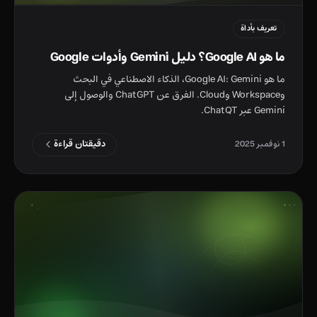
تعريف بأداة
ما هو Google AI؟ دليل Gemini وأدوات Google
ما هو Google AI: Gemini، الذكاء الاصطناعي في البحث
وWorkspace وCloud. الفرق عن ChatGPT والوصول إلى
Gemini عبر ChatQT.
دقيقتان قراءة
1 نوفمبر 2025