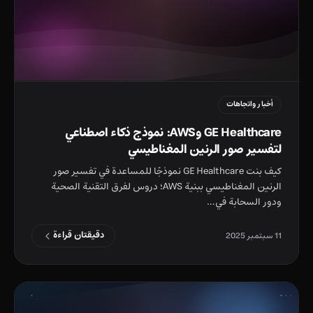
أخبار واتجاهات
GE Healthcare وAWS: نموذج ذكاء اصطناعي
لتفسير صور الرنين المغناطيسي
كيف بنت GE Healthcare نموذجًا للمساعدة في تفسير صور
الرنين المغناطيسي ببنية AWS؛ دروس لفرق التقنية الصحية
ودور السحابة في…
دقيقتان قراءة
11 سبتمبر 2025