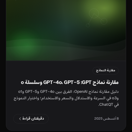
مقارنة النماذج
مقارنة نماذج GPT؛ GPT-4o، GPT-5 وسلسلة o
دليل مقارنة نماذج OpenAI: الفرق بين GPT-4o وGPT-5 وo1
وo3 في السرعة والاستدلال والسعر والاستخدام؛ واختيار النموذج
في ChatQT.
دقيقتان قراءة
8 أغسطس 2025