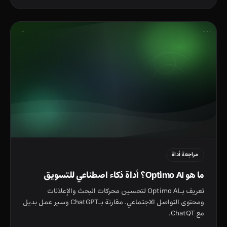
مراجعة أداة
ما هو Optimo AI؟ أداة ذكاء اصطناعي للتسويق
تعريف بـOptimo AI لتحسين محركات البحث والإعلانات
ومحتوى التواصل الاجتماعي. مقارنة بـChatGPT وسير عمل بديل
مع ChatQT.