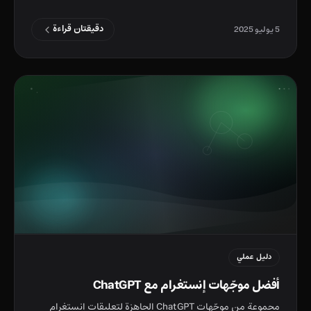
دقيقتان قراءة
5 يوليو 2025
دليل عملي
أفضل موجّهات إنستغرام مع ChatGPT
مجموعة من موجّهات ChatGPT الجاهزة لتعليقات إنستغرام