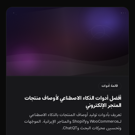
قائمة أدوات
أفضل أدوات الذكاء الاصطناعي لأوصاف منتجات
المتجر الإلكتروني
تعريف بأدوات توليد أوصاف المنتجات بالذكاء الاصطناعي
لـWooCommerce وShopify والمتاجر الإيرانية. الموجّهات
وتحسين محركات البحث وChatQT.