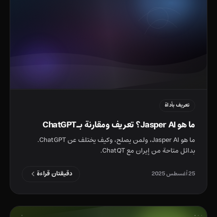
تعريف بأداة
ما هو Jasper AI؟ تعريف ومقارنة بـChatGPT
ما هو Jasper AI، ولمن يصلح، وكيف يختلف عن ChatGPT.
بدائل متاحة من إيران مع ChatQT.
دقيقتان قراءة
25 أغسطس 2025