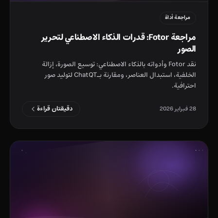
مراجعة أداة
مراجعة Fotor: قدرات الذكاء الاصطناعي لتحرير
الصور
نقد Fotor وأدواته بالذكاء الاصطناعي: توسيع الصورة، إزالة
الخلفية، استبدال العناصر، ومقارنة بـChatQT لتوليد صور
احترافية.
دقيقتان قراءة
28 فبراير 2026