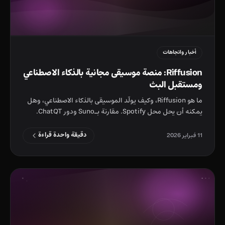
أخبار واتجاهات
Riffusion: منصة موسيقى مجانية بالذكاء الاصطناعي
ومستقبل البث
ما هو Riffusion، وكيف يولّد الموسيقى بالذكاء الاصطناعي، وهل
يمكنه أن يحل محل Spotify. مقارنة بـSuno ودور ChatQT.
دقيقة واحدة قراءة
11 فبراير 2026