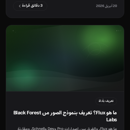
3 دقائق قراءة
20 أبريل 2026
تعريف بأداة
ما هو Flux؟ تعريف بنموذج الصور من Black Forest
Labs
ما هو Flux، والفرق بين إصدارات Pro وDev وSchnell، ومقارنة