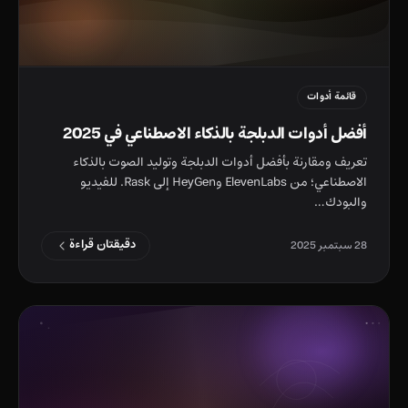
قائمة أدوات
أفضل أدوات الدبلجة بالذكاء الاصطناعي في 2025
تعريف ومقارنة بأفضل أدوات الدبلجة وتوليد الصوت بالذكاء
الاصطناعي؛ من ElevenLabs وHeyGen إلى Rask. للفيديو
والبودك…
دقيقتان قراءة
28 سبتمبر 2025