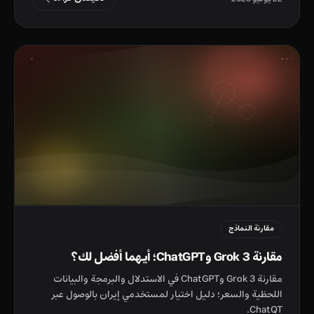
مقارنة النماذج
مقارنة Grok 3 وChatGPT؛ أيهما أفضل لك؟
مقارنة Grok 3 وChatGPT في الاستدلال والبرمجة والبيانات
اللحظية والسعر؛ دليل اختيار لمستخدمي إيران بالوصول عبر
ChatQT.