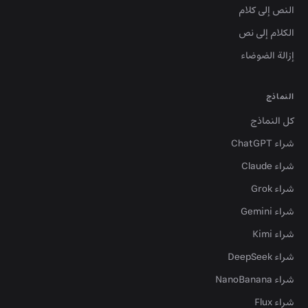
النص إلى كلام
الكلام إلى نص
إزالة الضوضاء
النماذج
كل النماذج
شراء ChatGPT
شراء Claude
شراء Grok
شراء Gemini
شراء Kimi
شراء DeepSeek
شراء NanoBanana
شراء Flux