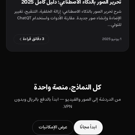
تحرير الصور بالذكاء الاصطناعي؛ دليل كامل 2025
شرح تحرير الصور بالذكاء الاصطناعي: إزالة الخلفية، التنقيح، تغيير
الإضاءة وإنشاء صور جديدة. مقارنة الأدوات واستخدام ChatQT
للتولي…
3 دقائق قراءة
1 يونيو 2025
كل النماذج، منصة واحدة
من الدردشة إلى الصور والفيديو — ابدأ بالدفع بالريال وبدون
VPN.
ابدأ مجانًا
عرض الإمكانيات