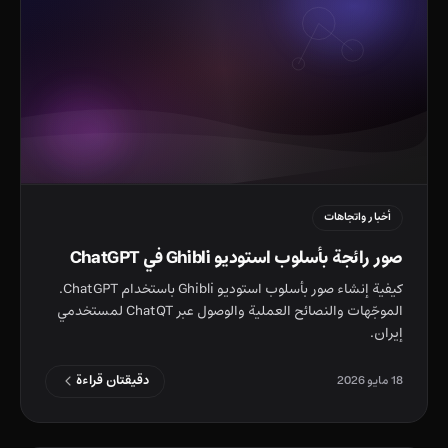
أخبار واتجاهات
صور رائجة بأسلوب استوديو Ghibli في ChatGPT
كيفية إنشاء صور بأسلوب استوديو Ghibli باستخدام ChatGPT.
الموجّهات والنصائح العملية والوصول عبر ChatQT لمستخدمي
إيران.
دقيقتان قراءة
18 مايو 2026