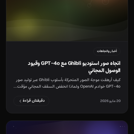
أخبار واتجاهات
اتجاه صور استوديو Ghibli مع GPT-4o وقيود
الوصول المجاني
كيف أرهقت موجة الصور المتحركة بأسلوب Ghibli عبر توليد صور
GPT-4o خوادم OpenAI ولماذا انخفض السقف المجاني مؤقت…
دقيقتان قراءة
20 مايو 2026